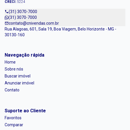
CRECI:
5224
(31) 3070-7000
(31) 3070-7000
contato@cnivendas.com.br
Rua Alagoas, 601, Sala 19, Boa Viagem, Belo Horizonte - MG -
30130-160
Navegação rápida
Home
Sobre nós
Buscar imóvel
Anunciar imóvel
Contato
Suporte ao Cliente
Favoritos
Comparar