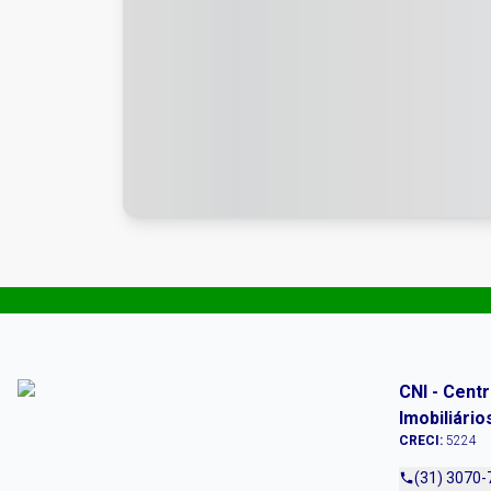
CNI - Cent
Imobiliário
CRECI:
5224
(31) 3070-