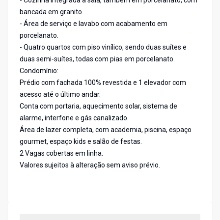
- Cozinha integrada à sala, também em porcelanato, com
bancada em granito.
- Área de serviço e lavabo com acabamento em
porcelanato.
- Quatro quartos com piso vinílico, sendo duas suítes e
duas semi-suítes, todas com pias em porcelanato.
Condomínio:
Prédio com fachada 100% revestida e 1 elevador com
acesso até o último andar.
Conta com portaria, aquecimento solar, sistema de
alarme, interfone e gás canalizado.
Área de lazer completa, com academia, piscina, espaço
gourmet, espaço kids e salão de festas.
2 Vagas cobertas em linha.
Valores sujeitos à alteração sem aviso prévio.