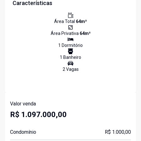
Características
Área Total
64
m²
Área Privativa
64
m²
1
Dormitório
1
Banheiro
2
Vaga
s
Valor venda
R$ 1.097.000,00
Condomínio
R$ 1.000,00