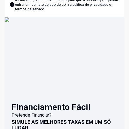
As informações serão utilizadas para que a nossa equipe possa
entrar em contato de acordo com a
política de privacidade e
termos de serviço
Financiamento Fácil
Pretende Financiar?
SIMULE AS MELHORES TAXAS EM UM SÓ
LUGAR