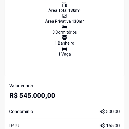
Área Total
130
m²
Área Privativa
130
m²
3
Dormitório
s
1
Banheiro
1
Vaga
Valor venda
R$ 545.000,00
Condomínio
R$ 500,00
IPTU
R$ 165,00