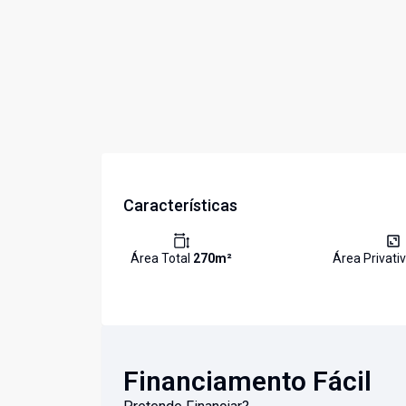
Características
Área Total
270
m²
Área Privati
Financiamento Fácil