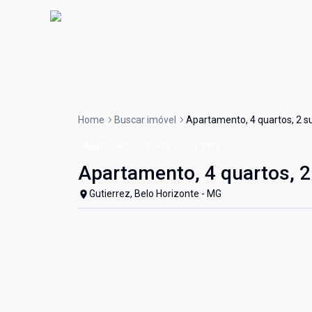
Home
Buscar imóvel
Apartamento, 4 quartos, 2 su
Apartamento
Venda
Cód:
2418
Apartamento, 4 quartos, 2
Gutierrez, Belo Horizonte - MG