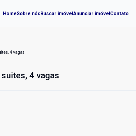
Home
Sobre nós
Buscar imóvel
Anunciar imóvel
Contato
ites, 4 vagas
 suites, 4 vagas