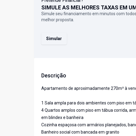
Pretende Financiar?
SIMULE AS MELHORES TAXAS EM U
Simule seu financiamento em minutos com todos
melhor proposta.
Simular
Descrição
Apartamento de aproximadamente 270m² à venda - 
1 Sala ampla para dois ambientes com piso em tá
4 Quartos amplos com piso em tábua corrida, arm
em blindex e banheira
Cozinha espaçosa com armários planejados, banc
Banheiro social com bancada em granito