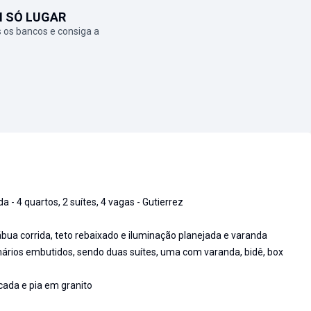
M SÓ LUGAR
 os bancos e consiga a
4 quartos, 2 suítes, 4 vagas - Gutierrez
bua corrida, teto rebaixado e iluminação planejada e varanda
ários embutidos, sendo duas suítes, uma com varanda, bidê, box
ada e pia em granito