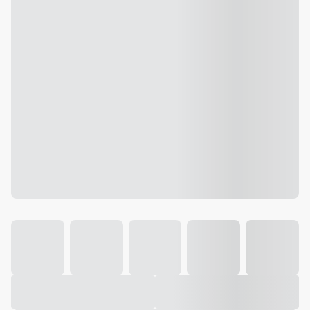
Galeria
Vídeo