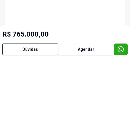
R$ 765.000,00
Dúvidas
Agendar