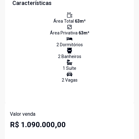
Características
Área Total
63
m²
Área Privativa
63
m²
2
Dormitório
s
2
Banheiro
s
1
Suíte
2
Vaga
s
Valor venda
R$ 1.090.000,00