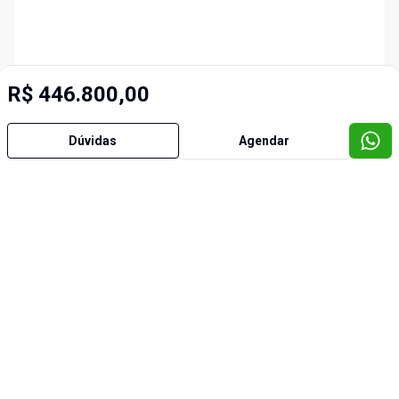
R$ 446.800,00
Dúvidas
Agendar