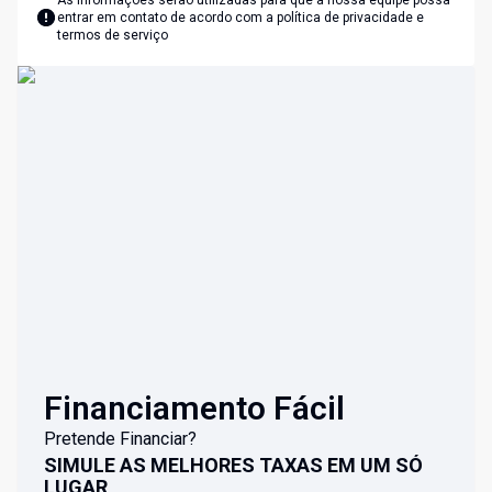
As informações serão utilizadas para que a nossa equipe possa
entrar em contato de acordo com a
política de privacidade e
termos de serviço
Financiamento Fácil
Pretende Financiar?
SIMULE AS MELHORES TAXAS EM UM SÓ
LUGAR