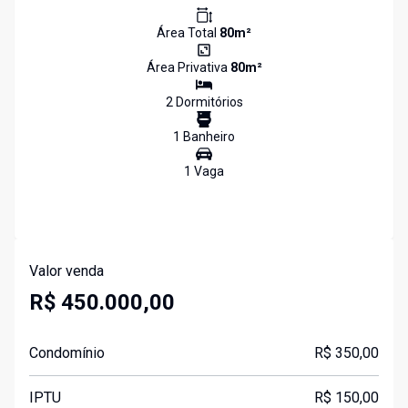
Área Total
80
m²
Área Privativa
80
m²
2
Dormitório
s
1
Banheiro
1
Vaga
Valor venda
R$ 450.000,00
Condomínio
R$ 350,00
IPTU
R$ 150,00