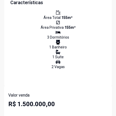
Características
Área Total
155
m²
Área Privativa
155
m²
3
Dormitório
s
1
Banheiro
1
Suíte
2
Vaga
s
Valor venda
R$ 1.500.000,00