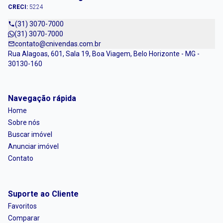
CRECI:
5224
(31) 3070-7000
(31) 3070-7000
contato@cnivendas.com.br
Rua Alagoas, 601, Sala 19, Boa Viagem, Belo Horizonte - MG -
30130-160
Navegação rápida
Home
Sobre nós
Buscar imóvel
Anunciar imóvel
Contato
Suporte ao Cliente
Favoritos
Comparar