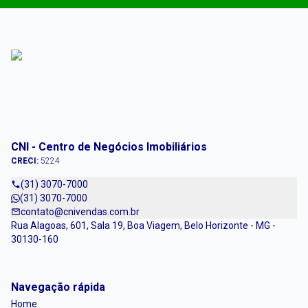
CNI - Centro de Negócios Imobiliários
CRECI:
5224
(31) 3070-7000
(31) 3070-7000
contato@cnivendas.com.br
Rua Alagoas, 601, Sala 19, Boa Viagem, Belo Horizonte - MG -
30130-160
Navegação rápida
Home