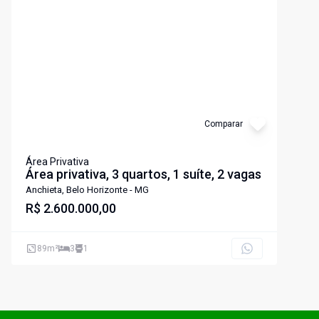
Cód:
3284
Comparar
Área Privativa
Área privativa, 3 quartos, 1 suíte, 2 vagas
Anchieta, Belo Horizonte - MG
R$ 2.600.000,00
89
m²
3
1