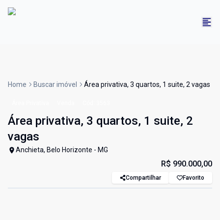
Home
Buscar imóvel
Área privativa, 3 quartos, 1 suite, 2 vagas
Área Privativa
Venda
Cód:
3563
Área privativa, 3 quartos, 1 suite, 2
vagas
Anchieta, Belo Horizonte - MG
R$ 990.000,00
Compartilhar
Favorito