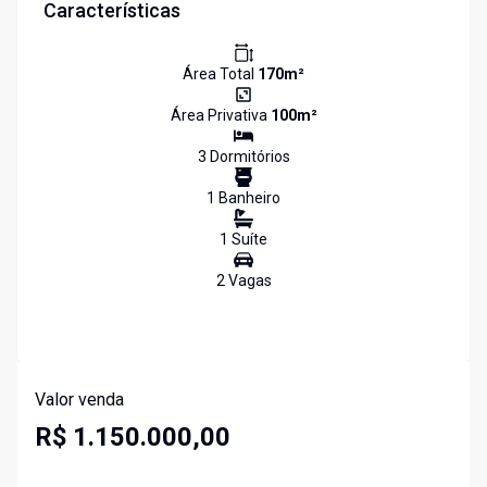
Características
Área Total
170
m²
Área Privativa
100
m²
3
Dormitório
s
1
Banheiro
1
Suíte
2
Vaga
s
Valor venda
R$ 1.150.000,00