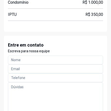
Condomínio
R$ 1.000,00
IPTU
R$ 350,00
Entre em contato
Escreva para nossa equipe