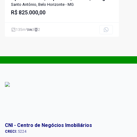
Santo Antônio, Belo Horizonte - MG
R$ 825.000,00
135
m²
3
2
CNI - Centro de Negócios Imobiliários
CRECI:
5224