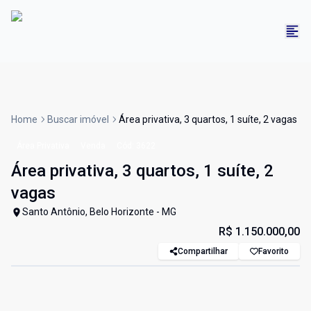
Home
Buscar imóvel
Área privativa, 3 quartos, 1 suíte, 2 vagas
Área Privativa
Venda
Cód:
3622
Área privativa, 3 quartos, 1 suíte, 2
vagas
Santo Antônio, Belo Horizonte - MG
R$ 1.150.000,00
Compartilhar
Favorito