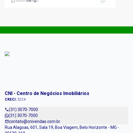
283
m²
3
2
CNI - Centro de Negócios Imobiliários
CRECI:
5224
(31) 3070-7000
(31) 3070-7000
contato@cnivendas.com.br
Rua Alagoas, 601, Sala 19, Boa Viagem, Belo Horizonte - MG -