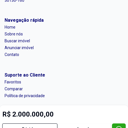
30130-160
Navegação rápida
Home
Sobre nós
Buscar imóvel
Anunciar imóvel
Contato
Suporte ao Cliente
Favoritos
Comparar
Política de privacidade
R$ 2.000.000,00
Imobiliária Certificada:
Selo de Tecnologia Loft