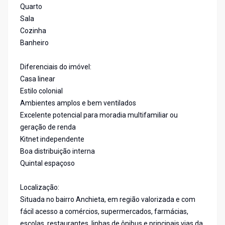
Quarto
Sala
Cozinha
Banheiro
Diferenciais do imóvel:
Casa linear
Estilo colonial
Ambientes amplos e bem ventilados
Excelente potencial para moradia multifamiliar ou
geração de renda
Kitnet independente
Boa distribuição interna
Quintal espaçoso
Localização:
Situada no bairro Anchieta, em região valorizada e com
fácil acesso a comércios, supermercados, farmácias,
escolas, restaurantes, linhas de ônibus e principais vias da