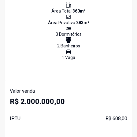
Área Total
360
m²
Área Privativa
283
m²
3
Dormitório
s
2
Banheiro
s
1
Vaga
Valor venda
R$ 2.000.000,00
IPTU
R$ 608,00