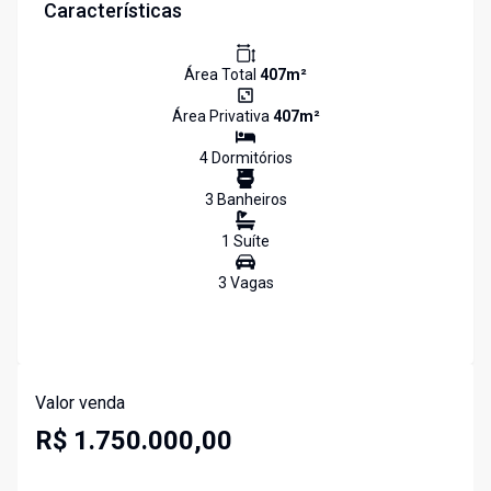
Características
Área Total
407
m²
Área Privativa
407
m²
4
Dormitório
s
3
Banheiro
s
1
Suíte
3
Vaga
s
Valor venda
R$ 1.750.000,00