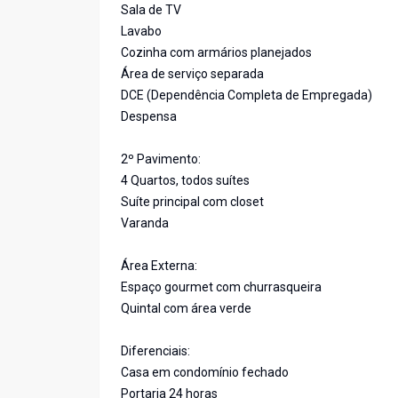
Sala de TV
Lavabo
Cozinha com armários planejados
Área de serviço separada
DCE (Dependência Completa de Empregada)
Despensa
2º Pavimento:
4 Quartos, todos suítes
Suíte principal com closet
Varanda
Área Externa:
Espaço gourmet com churrasqueira
Quintal com área verde
Diferenciais:
Casa em condomínio fechado
Portaria 24 horas