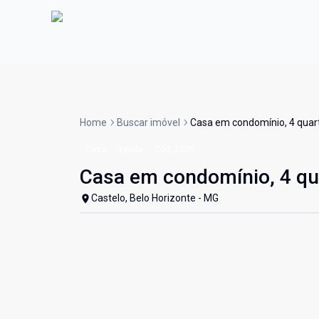
Home
Buscar imóvel
Casa em condomínio, 4 quarto
Casa
Venda
Cód:
2305
Casa em condomínio, 4 qua
Castelo, Belo Horizonte - MG