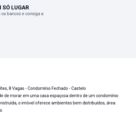
M SÓ LUGAR
 os bancos e consiga a
es, 8 Vagas - Condomínio Fechado - Castelo
dade de morar em uma casa espaçosa dentro de um condomínio
nstruída, o imóvel oferece ambientes bem distribuídos, área
o.