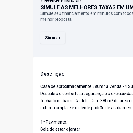
Pretende Financiar?
SIMULE AS MELHORES TAXAS EM U
Simule seu financiamento em minutos com todos
melhor proposta.
Simular
Descrição
Casa de aproximadamente 380m² à Venda - 4 Suít
Descubra o conforto, a segurança e a exclusivi
fechado no bairro Castelo. Com 380m² de área co
externa ampla e excelente padrão de acabament
1º Pavimento:
Sala de estar e jantar