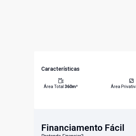
Características
Área Total
360
m²
Área Privati
Financiamento Fácil