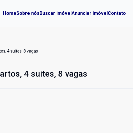
Home
Sobre nós
Buscar imóvel
Anunciar imóvel
Contato
s, 4 suites, 8 vagas
rtos, 4 suites, 8 vagas