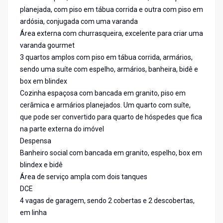
planejada, com piso em tábua corrida e outra com piso em
ardósia, conjugada com uma varanda
Área externa com churrasqueira, excelente para criar uma
varanda gourmet
3 quartos amplos com piso em tábua corrida, armários,
sendo uma suíte com espelho, armários, banheira, bidê e
box em blindex
Cozinha espaçosa com bancada em granito, piso em
cerâmica e armários planejados. Um quarto com suíte,
que pode ser convertido para quarto de hóspedes que fica
na parte externa do imóvel
Despensa
Banheiro social com bancada em granito, espelho, box em
blindex e bidê
Área de serviço ampla com dois tanques
DCE
4 vagas de garagem, sendo 2 cobertas e 2 descobertas,
em linha