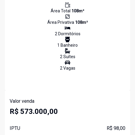
Área Total
108
m²
Área Privativa
108
m²
2
Dormitório
s
1
Banheiro
2
Suíte
s
2
Vaga
s
Valor venda
R$ 573.000,00
IPTU
R$ 98,00