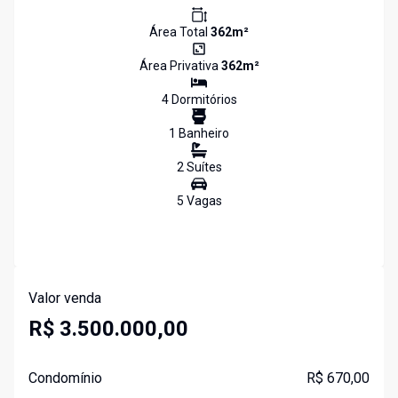
Área Total
362
m²
Área Privativa
362
m²
4
Dormitório
s
1
Banheiro
2
Suíte
s
5
Vaga
s
Valor venda
R$ 3.500.000,00
Condomínio
R$ 670,00