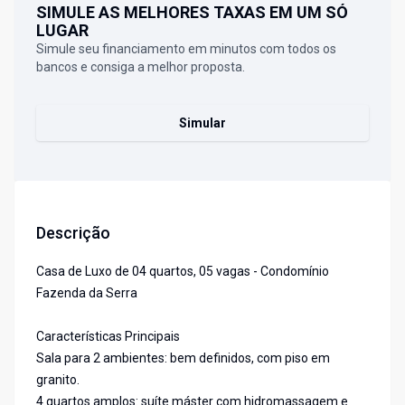
SIMULE AS MELHORES TAXAS EM UM SÓ
LUGAR
Simule seu financiamento em minutos com todos os
bancos e consiga a melhor proposta.
Simular
Descrição
Casa de Luxo de 04 quartos, 05 vagas - Condomínio
Fazenda da Serra
Características Principais
Sala para 2 ambientes: bem definidos, com piso em
granito.
4 quartos amplos: suíte máster com hidromassagem e