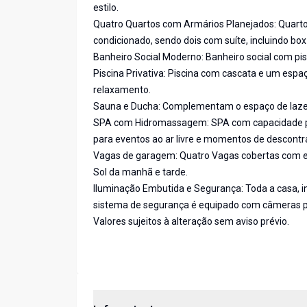
estilo.
Quatro Quartos com Armários Planejados: Quarto
condicionado, sendo dois com suíte, incluindo bo
Banheiro Social Moderno: Banheiro social com pis
Piscina Privativa: Piscina com cascata e um espa
relaxamento.
Sauna e Ducha: Complementam o espaço de laze
SPA com Hidromassagem: SPA com capacidade para
para eventos ao ar livre e momentos de descontr
Vagas de garagem: Quatro Vagas cobertas com e l
Sol da manhã e tarde.
Iluminação Embutida e Segurança: Toda a casa, i
sistema de segurança é equipado com câmeras pa
Valores sujeitos à alteração sem aviso prévio.