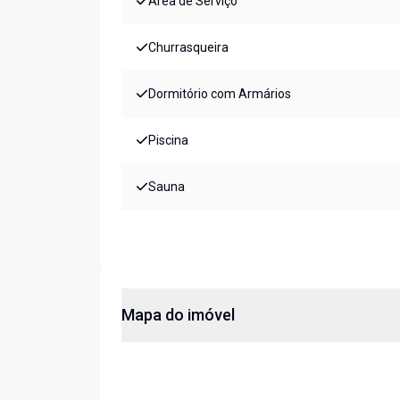
Área de Serviço
Churrasqueira
Dormitório com Armários
Piscina
Sauna
Mapa do imóvel