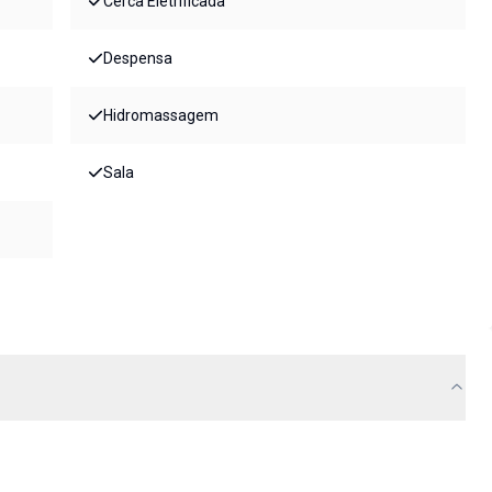
Cerca Eletrificada
Despensa
Hidromassagem
Sala