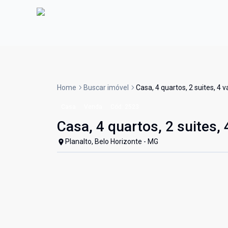
Home
Buscar imóvel
Casa, 4 quartos, 2 suites, 4 
Casa
Venda
Cód:
2523
Casa, 4 quartos, 2 suites,
Planalto, Belo Horizonte - MG