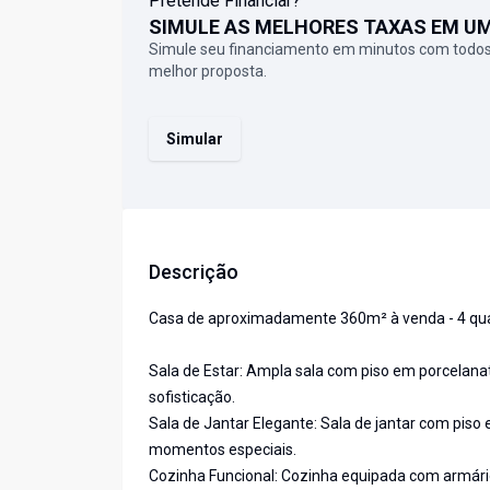
Pretende Financiar?
SIMULE AS MELHORES TAXAS EM U
Simule seu financiamento em minutos com todos
melhor proposta.
Simular
Descrição
Casa de aproximadamente 360m² à venda - 4 quart
Sala de Estar: Ampla sala com piso em porcelanat
sofisticação.
Sala de Jantar Elegante: Sala de jantar com piso 
momentos especiais.
Cozinha Funcional: Cozinha equipada com armário