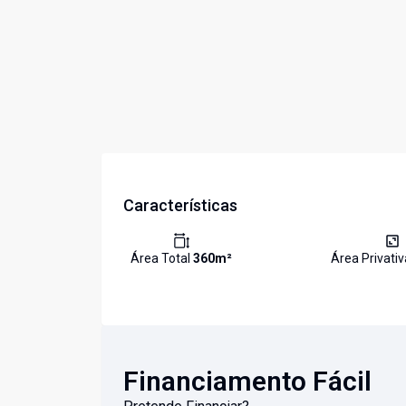
Características
Área Total
360
m²
Área Privati
Financiamento Fácil