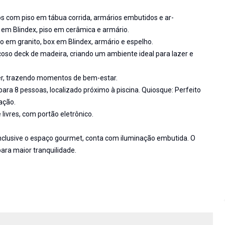
s com piso em tábua corrida, armários embutidos e ar-
x em Blindex, piso em cerâmica e armário.
o em granito, box em Blindex, armário e espelho.
çoso deck de madeira, criando um ambiente ideal para lazer e
r, trazendo momentos de bem-estar.
 8 pessoas, localizado próximo à piscina. Quiosque: Perfeito
ação.
ivres, com portão eletrônico.
nclusive o espaço gourmet, conta com iluminação embutida. O
ra maior tranquilidade.