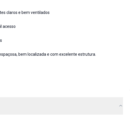
es claros e bem ventilados
il acesso
us
paçosa, bem localizada e com excelente estrutura.