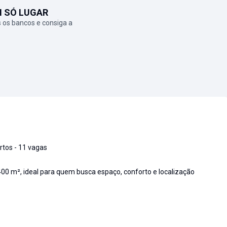
M SÓ LUGAR
 os bancos e consiga a
rtos - 11 vagas
00 m², ideal para quem busca espaço, conforto e localização