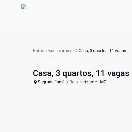
Home
Buscar imóvel
Casa, 3 quartos, 11 vagas
Casa
Venda
Cód:
2556
Casa, 3 quartos, 11 vagas
Sagrada Família, Belo Horizonte - MG