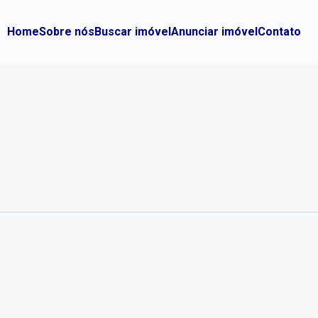
Home
Sobre nós
Buscar imóvel
Anunciar imóvel
Contato