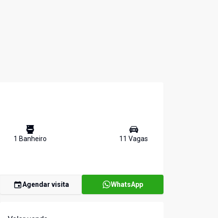
1
Banheiro
11
Vaga
s
Agendar visita
WhatsApp