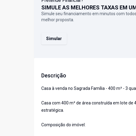
Pretende Financiar?
SIMULE AS MELHORES TAXAS EM U
Simule seu financiamento em minutos com todos
melhor proposta.
Simular
Descrição
Casa à venda no Sagrada Família - 400 m² - 3 qua
Casa com 400 m² de área construída em lote de 4
estratégica.
Composição do imóvel: