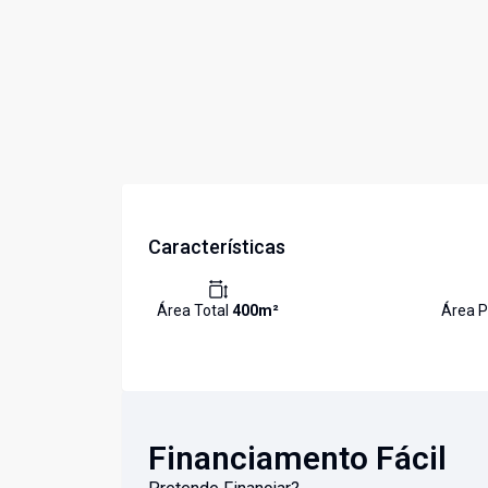
Características
Área Total
400
m²
Área P
Financiamento Fácil