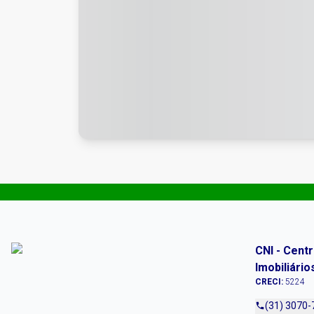
CNI - Cent
Imobiliário
CRECI:
5224
(31) 3070-