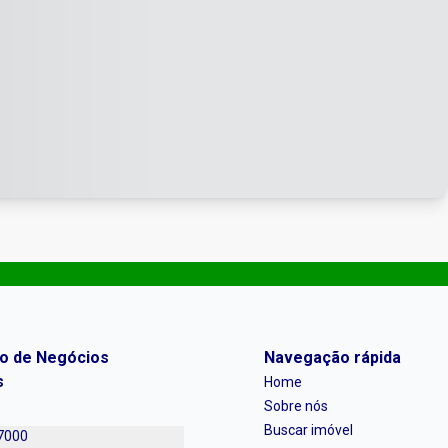
ro de Negócios
Navegação rápida
s
Home
Sobre nós
Buscar imóvel
7000