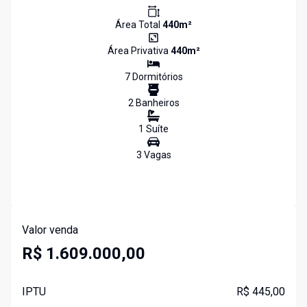
Área Total
440
m²
Área Privativa
440
m²
7
Dormitório
s
2
Banheiro
s
1
Suíte
3
Vaga
s
Valor venda
R$ 1.609.000,00
IPTU
R$ 445,00