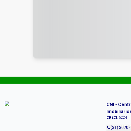
CNI - Cent
Imobiliário
CRECI:
5224
(31) 3070-