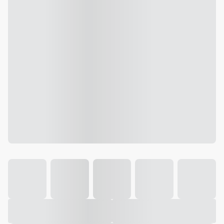
Galeria
Vídeo