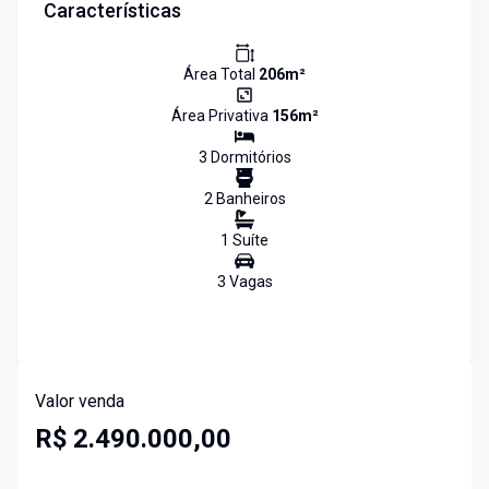
Características
Área Total
206
m²
Área Privativa
156
m²
3
Dormitório
s
2
Banheiro
s
1
Suíte
3
Vaga
s
Valor venda
R$ 2.490.000,00