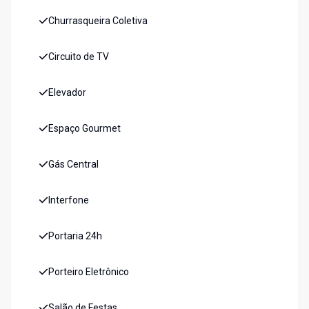
Churrasqueira Coletiva
Circuito de TV
Elevador
Espaço Gourmet
Gás Central
Interfone
Portaria 24h
Porteiro Eletrônico
Salão de Festas