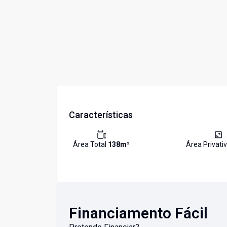
Características
Área Total
138
m²
Área Privati
Financiamento Fácil