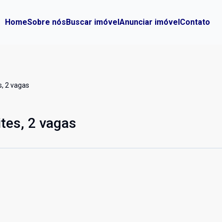
Home
Sobre nós
Buscar imóvel
Anunciar imóvel
Contato
s, 2 vagas
ites, 2 vagas