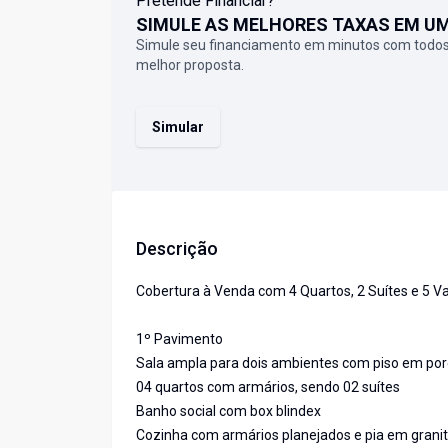
Pretende Financiar?
SIMULE AS MELHORES TAXAS EM U
Simule seu financiamento em minutos com todos
melhor proposta.
Simular
Descrição
Cobertura à Venda com 4 Quartos, 2 Suítes e 5 V
1º Pavimento
Sala ampla para dois ambientes com piso em por
04 quartos com armários, sendo 02 suítes
Banho social com box blindex
Cozinha com armários planejados e pia em grani