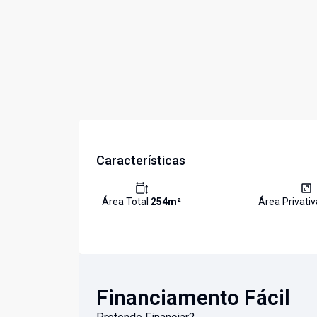
Características
Área Total
254
m²
Área Privati
Financiamento Fácil