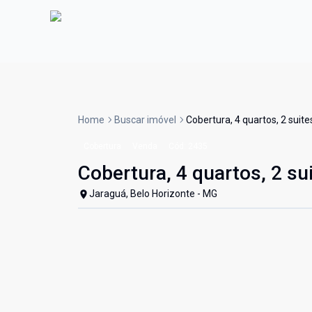
Home
Buscar imóvel
Cobertura, 4 quartos, 2 suite
Cobertura
Venda
Cód:
2435
Cobertura, 4 quartos, 2 su
Jaraguá, Belo Horizonte - MG