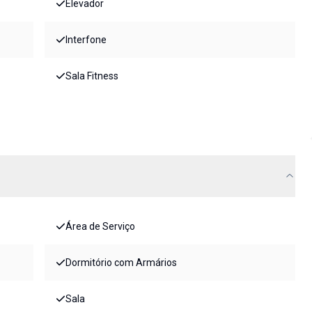
Elevador
Interfone
Sala Fitness
Área de Serviço
Dormitório com Armários
Sala