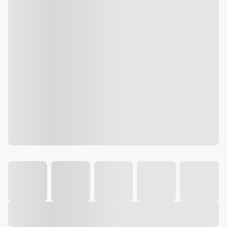
Galeria
Vídeo