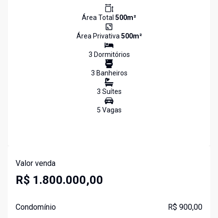
Área Total
500
m²
Área Privativa
500
m²
3
Dormitório
s
3
Banheiro
s
3
Suíte
s
5
Vaga
s
Valor venda
R$ 1.800.000,00
Condomínio
R$ 900,00