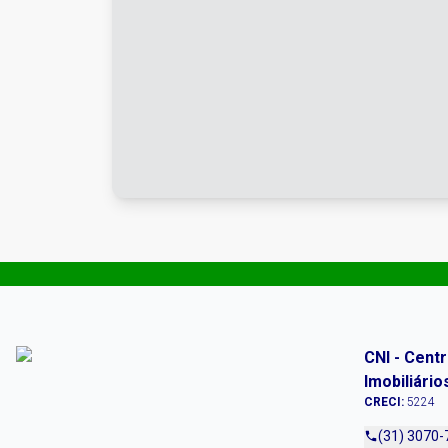
CNI - Cent
Imobiliário
CRECI:
5224
(31) 3070-