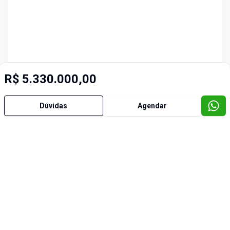
R$ 5.330.000,00
Dúvidas
Agendar