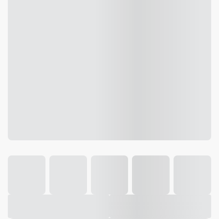
Galeria
Vídeo