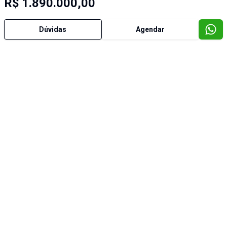
R$ 1.890.000,00
Dúvidas
Agendar