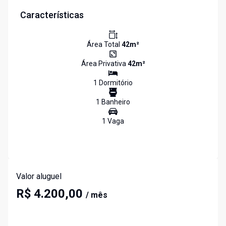
Características
Área Total
42
m²
Área Privativa
42
m²
1
Dormitório
1
Banheiro
1
Vaga
Valor aluguel
R$ 4.200,00
/ mês