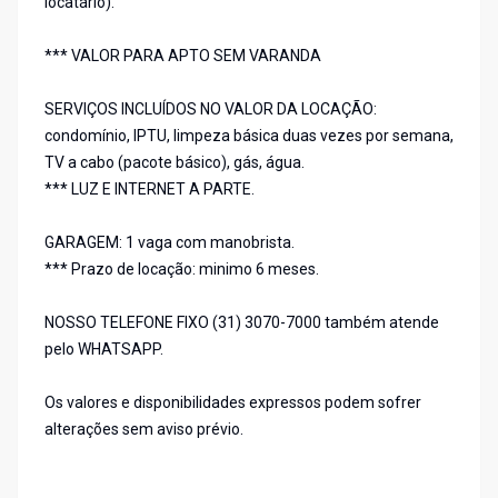
locatário).
*** VALOR PARA APTO SEM VARANDA
SERVIÇOS INCLUÍDOS NO VALOR DA LOCAÇÃO:
condomínio, IPTU, limpeza básica duas vezes por semana,
TV a cabo (pacote básico), gás, água.
*** LUZ E INTERNET A PARTE.
GARAGEM: 1 vaga com manobrista.
*** Prazo de locação: minimo 6 meses.
NOSSO TELEFONE FIXO (31) 3070-7000 também atende
pelo WHATSAPP.
Os valores e disponibilidades expressos podem sofrer
alterações sem aviso prévio.