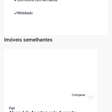
Dormitório com Armários
Mobiliado
Imóveis semelhantes
Cód:
1601
Comparar
Flat