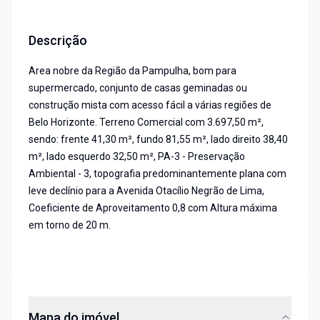
Descrição
Area nobre da Região da Pampulha, bom para
supermercado, conjunto de casas geminadas ou
construção mista com acesso fácil a várias regiões de
Belo Horizonte. Terreno Comercial com 3.697,50 m²,
sendo: frente 41,30 m², fundo 81,55 m², lado direito 38,40
m², lado esquerdo 32,50 m², PA-3 - Preservação
Ambiental - 3, topografia predominantemente plana com
leve declínio para a Avenida Otacílio Negrão de Lima,
Coeficiente de Aproveitamento 0,8 com Altura máxima
em torno de 20 m.
Mapa do imóvel