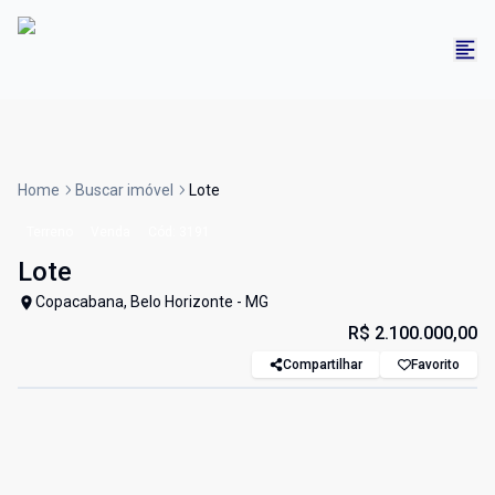
Home
Buscar imóvel
Lote
Terreno
Venda
Cód:
3191
Lote
Copacabana, Belo Horizonte - MG
R$ 2.100.000,00
Compartilhar
Favorito