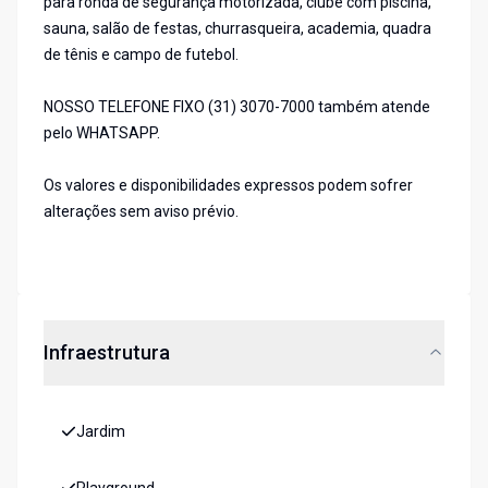
para ronda de segurança motorizada, clube com piscina,
sauna, salão de festas, churrasqueira, academia, quadra
de tênis e campo de futebol.
NOSSO TELEFONE FIXO (31) 3070-7000 também atende
pelo WHATSAPP.
Os valores e disponibilidades expressos podem sofrer
alterações sem aviso prévio.
Infraestrutura
Jardim