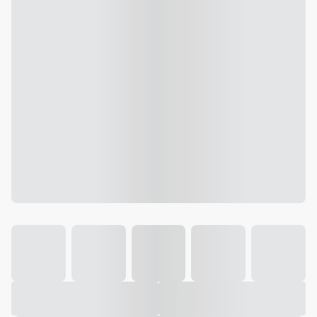
Galeria
Vídeo