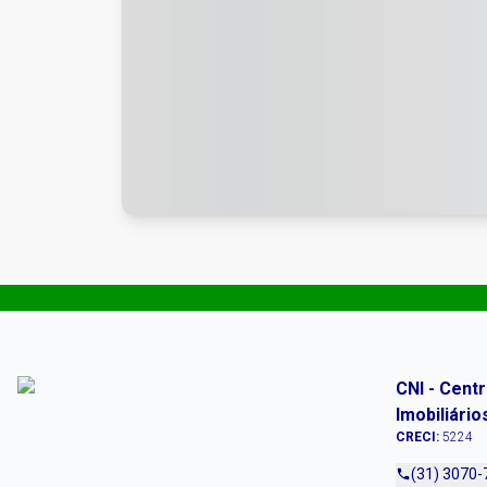
CNI - Cent
Imobiliário
CRECI:
5224
(31) 3070-