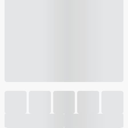
Galeria
Vídeo